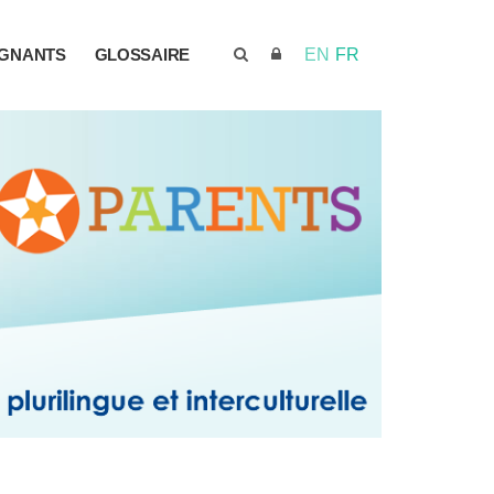
IGNANTS
GLOSSAIRE
EN
FR