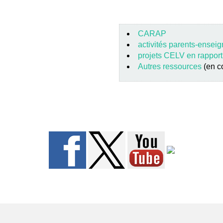
CARAP
activités parents-ensei
projets CELV en rapport
Autres ressources
(en c