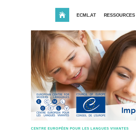
HOME FR
ECML.AT
RESSOURCES
CENTRE EUROPÉEN POUR LES LANGUES VIVANTES