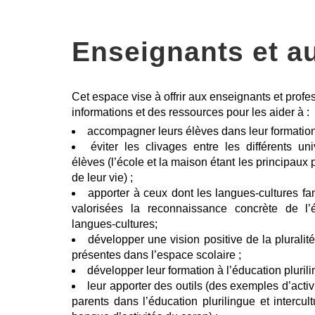
Enseignants et a
Cet espace vise à offrir aux enseignants et profe
informations et des ressources pour les aider à :
accompagner leurs élèves dans leur formation l
éviter les clivages entre les différents 
élèves (l’école et la maison étant les principau
de leur vie) ;
apporter à ceux dont les langues-cultures fa
valorisées la reconnaissance concrète de l’
langues-cultures;
développer une vision positive de la plurali
présentes dans l’espace scolaire ;
développer leur formation à l’éducation plurilin
leur apporter des outils (des exemples d’activ
parents dans l’éducation plurilingue et intercul