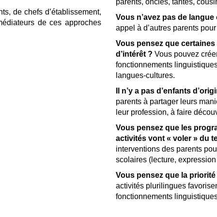
parents, oncles, tantes, cous
nts, de chefs d’établissement,
Vous n’avez pas de langue
 médiateurs de ces approches
appel à d’autres parents pour
Vous pensez que certaines l
d’intérêt ?
Vous pouvez créer
fonctionnements linguistiques 
langues-cultures.
Il n’y a pas d’enfants d’ori
parents à partager leurs mani
leur profession, à faire décou
Vous pensez que les progra
activités vont « voler » du 
interventions des parents pou
scolaires (lecture, expressi
Vous pensez que la priorité 
activités plurilingues favori
fonctionnements linguistiques