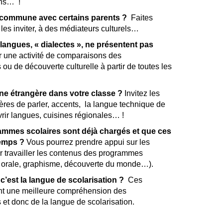
ins… !
 commune avec certains parents ?
Faites
 les inviter, à des médiateurs culturels…
angues, « dialectes », ne présentent pas
 une activité de comparaisons des
ou de découverte culturelle à partir de toutes les
gine étrangère dans votre classe ?
Invitez les
ères de parler, accents, la langue technique de
vrir langues, cuisines régionales… !
mmes scolaires sont déjà chargés et que ces
temps ?
Vous pourrez prendre appui sur les
r travailler les contenus des programmes
on orale, graphisme, découverte du monde…).
c’est la langue de scolarisation ?
Ces
sent une meilleure compréhension des
 et donc de la langue de scolarisation.