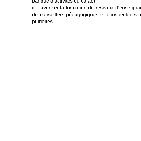
banque d’activités du carap) ;
favoriser la formation de réseaux d’enseigna
de conseillers pédagogiques et d’inspecteurs
plurielles.