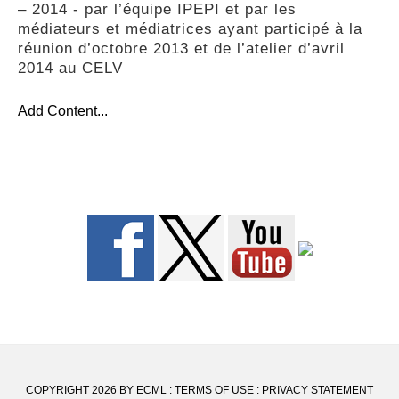
– 2014 - par l’équipe IPEPI et par les
PARENTS-TEACHERS ACTIVITIES
médiateurs et médiatrices ayant participé à la
réunion d’octobre 2013 et de l’atelier d’avril
2014 au CELV
GLOSSARY
Add Content...
COPYRIGHT 2026 BY ECML
:
TERMS OF USE
:
PRIVACY STATEMENT